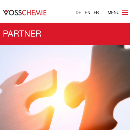
DE
EN
FR
MENU
PARTNER