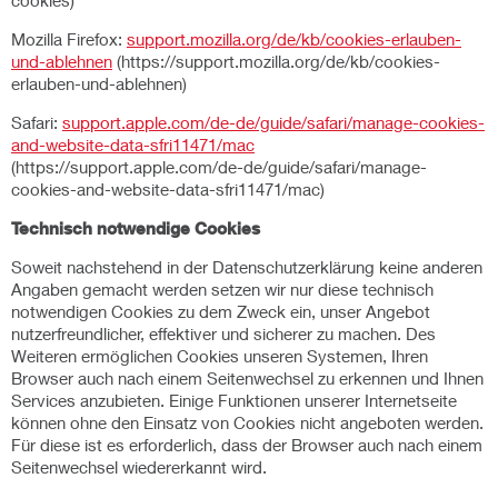
cookies)
Mozilla Firefox:
support.mozilla.org/de/kb/cookies-erlauben-
und-ablehnen
(https://support.mozilla.org/de/kb/cookies-
erlauben-und-ablehnen)
Safari:
support.apple.com/de-de/guide/safari/manage-cookies-
and-website-data-sfri11471/mac
(https://support.apple.com/de-de/guide/safari/manage-
cookies-and-website-data-sfri11471/mac)
Technisch notwendige Cookies
Soweit nachstehend in der Datenschutzerklärung keine anderen
Angaben gemacht werden setzen wir nur diese technisch
notwendigen Cookies zu dem Zweck ein, unser Angebot
nutzerfreundlicher, effektiver und sicherer zu machen. Des
Weiteren ermöglichen Cookies unseren Systemen, Ihren
Browser auch nach einem Seitenwechsel zu erkennen und Ihnen
Services anzubieten. Einige Funktionen unserer Internetseite
können ohne den Einsatz von Cookies nicht angeboten werden.
Für diese ist es erforderlich, dass der Browser auch nach einem
Seitenwechsel wiedererkannt wird.