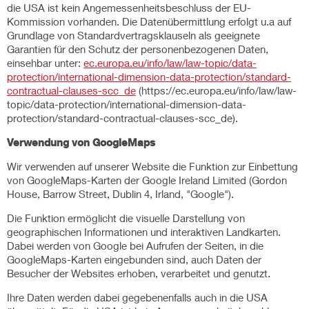
die USA ist kein Angemessenheitsbeschluss der EU-
Kommission vorhanden. Die Datenübermittlung erfolgt u.a auf
Grundlage von Standardvertragsklauseln als geeignete
Garantien für den Schutz der personenbezogenen Daten,
einsehbar unter:
ec.europa.eu/info/law/law-topic/data-
protection/international-dimension-data-protection/standard-
contractual-clauses-scc_de
(https://ec.europa.eu/info/law/law-
topic/data-protection/international-dimension-data-
protection/standard-contractual-clauses-scc_de).
Verwendung von GoogleMaps
Wir verwenden auf unserer Website die Funktion zur Einbettung
von GoogleMaps-Karten der Google Ireland Limited (Gordon
House, Barrow Street, Dublin 4, Irland, "Google").
Die Funktion ermöglicht die visuelle Darstellung von
geographischen Informationen und interaktiven Landkarten.
Dabei werden von Google bei Aufrufen der Seiten, in die
GoogleMaps-Karten eingebunden sind, auch Daten der
Besucher der Websites erhoben, verarbeitet und genutzt.
Ihre Daten werden dabei gegebenenfalls auch in die USA