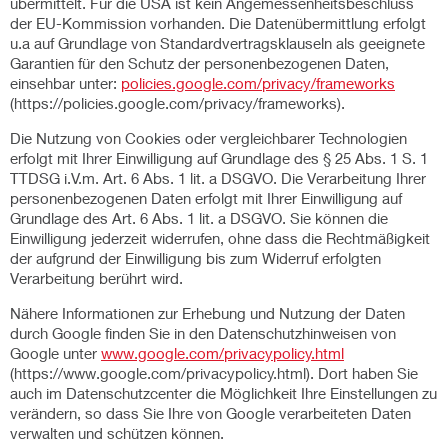
übermittelt. Für die USA ist kein Angemessenheitsbeschluss
der EU-Kommission vorhanden. Die Datenübermittlung erfolgt
u.a auf Grundlage von Standardvertragsklauseln als geeignete
Garantien für den Schutz der personenbezogenen Daten,
einsehbar unter:
policies.google.com/privacy/frameworks
(https://policies.google.com/privacy/frameworks).
Die Nutzung von Cookies oder vergleichbarer Technologien
erfolgt mit Ihrer Einwilligung auf Grundlage des § 25 Abs. 1 S. 1
TTDSG i.V.m. Art. 6 Abs. 1 lit. a DSGVO. Die Verarbeitung Ihrer
personenbezogenen Daten erfolgt mit Ihrer Einwilligung auf
Grundlage des Art. 6 Abs. 1 lit. a DSGVO. Sie können die
Einwilligung jederzeit widerrufen, ohne dass die Rechtmäßigkeit
der aufgrund der Einwilligung bis zum Widerruf erfolgten
Verarbeitung berührt wird.
Nähere Informationen zur Erhebung und Nutzung der Daten
durch Google finden Sie in den Datenschutzhinweisen von
Google unter
www.google.com/privacypolicy.html
(https://www.google.com/privacypolicy.html). Dort haben Sie
auch im Datenschutzcenter die Möglichkeit Ihre Einstellungen zu
verändern, so dass Sie Ihre von Google verarbeiteten Daten
verwalten und schützen können.