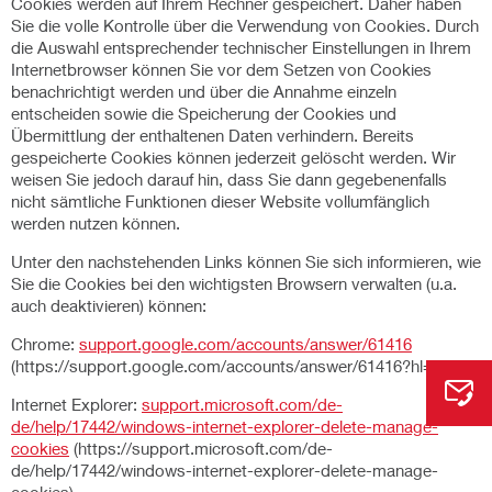
Cookies werden auf Ihrem Rechner gespeichert. Daher haben
Sie die volle Kontrolle über die Verwendung von Cookies. Durch
die Auswahl entsprechender technischer Einstellungen in Ihrem
Internetbrowser können Sie vor dem Setzen von Cookies
benachrichtigt werden und über die Annahme einzeln
entscheiden sowie die Speicherung der Cookies und
Übermittlung der enthaltenen Daten verhindern. Bereits
gespeicherte Cookies können jederzeit gelöscht werden. Wir
weisen Sie jedoch darauf hin, dass Sie dann gegebenenfalls
nicht sämtliche Funktionen dieser Website vollumfänglich
werden nutzen können.
Unter den nachstehenden Links können Sie sich informieren, wie
Sie die Cookies bei den wichtigsten Browsern verwalten (u.a.
auch deaktivieren) können:
Chrome:
support.google.com/accounts/answer/61416
(https://support.google.com/accounts/answer/61416?hl=de)
Internet Explorer:
support.microsoft.com/de-
de/help/17442/windows-internet-explorer-delete-manage-
cookies
(https://support.microsoft.com/de-
de/help/17442/windows-internet-explorer-delete-manage-