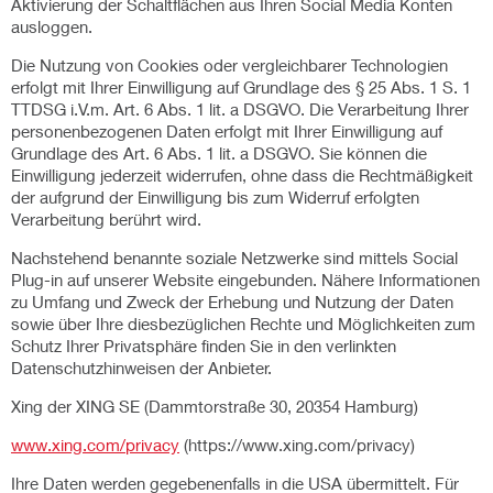
Aktivierung der Schaltflächen aus Ihren Social Media Konten
ausloggen.
Die Nutzung von Cookies oder vergleichbarer Technologien
erfolgt mit Ihrer Einwilligung auf Grundlage des § 25 Abs. 1 S. 1
TTDSG i.V.m. Art. 6 Abs. 1 lit. a DSGVO. Die Verarbeitung Ihrer
personenbezogenen Daten erfolgt mit Ihrer Einwilligung auf
Grundlage des Art. 6 Abs. 1 lit. a DSGVO. Sie können die
Einwilligung jederzeit widerrufen, ohne dass die Rechtmäßigkeit
der aufgrund der Einwilligung bis zum Widerruf erfolgten
Verarbeitung berührt wird.
Nachstehend benannte soziale Netzwerke sind mittels Social
Plug-in auf unserer Website eingebunden. Nähere Informationen
zu Umfang und Zweck der Erhebung und Nutzung der Daten
sowie über Ihre diesbezüglichen Rechte und Möglichkeiten zum
Schutz Ihrer Privatsphäre finden Sie in den verlinkten
Datenschutzhinweisen der Anbieter.
Xing der XING SE (Dammtorstraße 30, 20354 Hamburg)
www.xing.com/privacy
(https://www.xing.com/privacy)
Ihre Daten werden gegebenenfalls in die USA übermittelt. Für