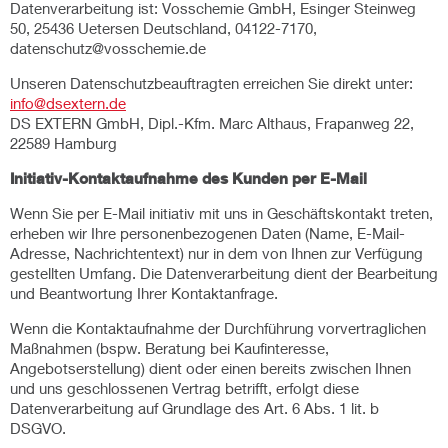
Datenverarbeitung ist: Vosschemie GmbH, Esinger Steinweg
50, 25436 Uetersen Deutschland, 04122-7170,
datenschutz@vosschemie.de
Unseren Datenschutzbeauftragten erreichen Sie direkt unter:
info@dsextern.de
DS EXTERN GmbH, Dipl.-Kfm. Marc Althaus, Frapanweg 22,
22589 Hamburg
Initiativ-Kontaktaufnahme des Kunden per E-Mail
Wenn Sie per E-Mail initiativ mit uns in Geschäftskontakt treten,
erheben wir Ihre personenbezogenen Daten (Name, E-Mail-
Adresse, Nachrichtentext) nur in dem von Ihnen zur Verfügung
gestellten Umfang. Die Datenverarbeitung dient der Bearbeitung
und Beantwortung Ihrer Kontaktanfrage.
Wenn die Kontaktaufnahme der Durchführung vorvertraglichen
Maßnahmen (bspw. Beratung bei Kaufinteresse,
Angebotserstellung) dient oder einen bereits zwischen Ihnen
und uns geschlossenen Vertrag betrifft, erfolgt diese
Datenverarbeitung auf Grundlage des Art. 6 Abs. 1 lit. b
DSGVO.