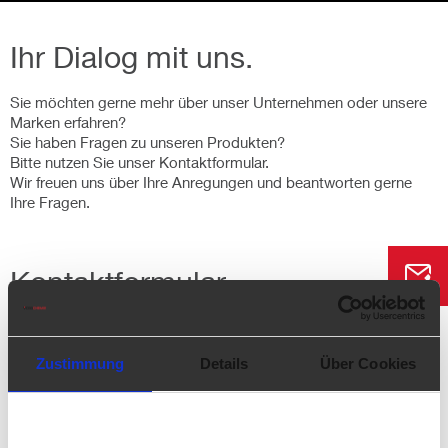
Ihr Dialog mit uns.
Sie möchten gerne mehr über unser Unternehmen oder unsere
Marken erfahren?
Sie haben Fragen zu unseren Produkten?
Bitte nutzen Sie unser Kontaktformular.
Wir freuen uns über Ihre Anregungen und beantworten gerne
Ihre Fragen.
Kontaktformular
Ihr Anliegen
Zustimmung
Details
Über Cookies
GB Automotive
GB Deko & Yacht
GB Industrie