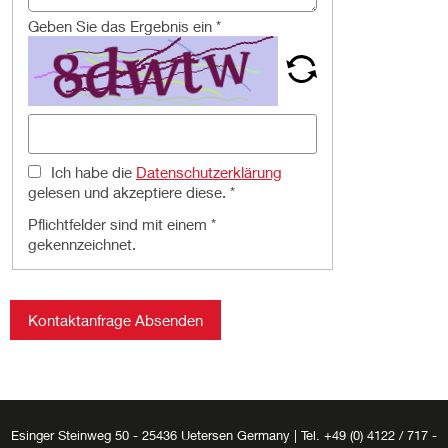
Geben Sie das Ergebnis ein
*
Ich habe die
Datenschutzerklärung
gelesen und akzeptiere diese.
*
Pflichtfelder sind mit einem *
gekennzeichnet.
Kontaktanfrage Absenden
Esinger Steinweg 50 - 25436 Uetersen Germany | Tel. +49 (0) 4122 / 717 -