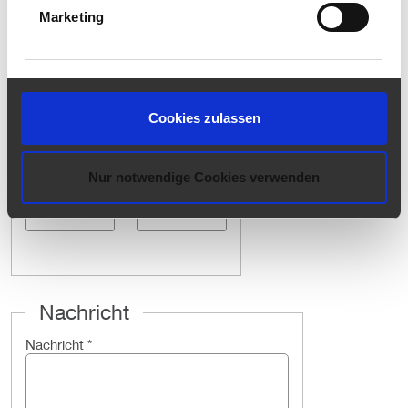
PLZ
Ort
Marketing
Land
Cookies zulassen
Nur notwendige Cookies verwenden
Telefon
E-Mail
*
Nachricht
Nachricht
*